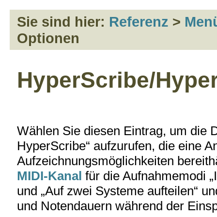
Sie sind hier:
Referenz
>
Men
Optionen
HyperScribe/Hyper
Wählen Sie diesen Eintrag, um die D
HyperScribe“ aufzurufen, die eine An
Aufzeichnungsmöglichkeiten bereith
MIDI-Kanal
für die Aufnahmemodi „
und „Auf zwei Systeme aufteilen“ un
und Notendauern während der Einspi