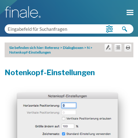
Sie befinden sich hier:
Referenz
>
Dialogboxen
>
N
>
Notenkopf-Einstellungen
Notenkopf-Einstellungen