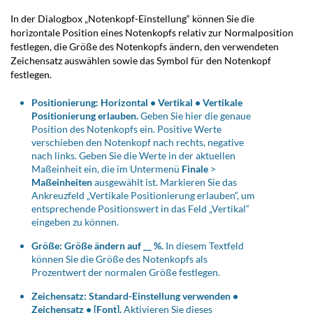
In der Dialogbox „Notenkopf-Einstellung“ können Sie die
horizontale Position eines Notenkopfs relativ zur Normalposition
festlegen, die Größe des Notenkopfs ändern, den verwendeten
Zeichensatz auswählen sowie das Symbol für den Notenkopf
festlegen.
Positionierung: Horizontal • Vertikal • Vertikale
Positionierung erlauben.
Geben Sie hier die genaue
Position des Notenkopfs ein. Positive Werte
verschieben den Notenkopf nach rechts, negative
nach links. Geben Sie die Werte in der aktuellen
Maßeinheit ein, die im Untermenü
Finale
>
Maßeinheiten
ausgewählt ist. Markieren Sie das
Ankreuzfeld „Vertikale Positionierung erlauben“, um
entsprechende Positionswert in das Feld „Vertikal“
eingeben zu können.
Größe: Größe ändern auf __ %.
In diesem Textfeld
können Sie die Größe des Notenkopfs als
Prozentwert der normalen Größe festlegen.
Zeichensatz: Standard-Einstellung verwenden •
Zeichensatz • [Font].
Aktivieren Sie dieses