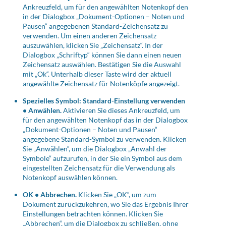
Ankreuzfeld, um für den angewählten Notenkopf den
in der Dialogbox „Dokument-Optionen – Noten und
Pausen“ angegebenen Standard-Zeichensatz zu
verwenden. Um einen anderen Zeichensatz
auszuwählen, klicken Sie „Zeichensatz“. In der
Dialogbox „Schriftyp“ können Sie dann einen neuen
Zeichensatz auswählen. Bestätigen Sie die Auswahl
mit „Ok“. Unterhalb dieser Taste wird der aktuell
angewählte Zeichensatz für Notenköpfe angezeigt.
Spezielles Symbol: Standard-Einstellung verwenden
• Anwählen.
Aktivieren Sie dieses Ankreuzfeld, um
für den angewählten Notenkopf das in der Dialogbox
„Dokument-Optionen – Noten und Pausen“
angegebene Standard-Symbol zu verwenden. Klicken
Sie „Anwählen“, um die Dialogbox „Anwahl der
Symbole“ aufzurufen, in der Sie ein Symbol aus dem
eingestellten Zeichensatz für die Verwendung als
Notenkopf auswählen können.
OK • Abbrechen.
Klicken Sie „OK“, um zum
Dokument zurückzukehren, wo Sie das Ergebnis Ihrer
Einstellungen betrachten können. Klicken Sie
„Abbrechen“, um die Dialogbox zu schließen, ohne