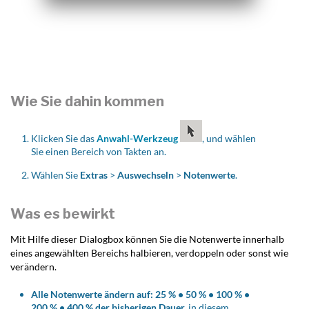
Wie Sie dahin kommen
Klicken Sie das
Anwahl-Werkzeug
, und wählen
Sie einen Bereich von Takten an.
Wählen Sie
Extras
>
Auswechseln
>
Notenwerte
.
Was es bewirkt
Mit Hilfe dieser Dialogbox können Sie die Notenwerte innerhalb
eines angewählten Bereichs halbieren, verdoppeln oder sonst wie
verändern.
Alle Notenwerte ändern auf: 25 % • 50 % • 100 % •
200 % • 400 % der bisherigen Dauer.
in diesem