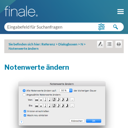
Sie befinden sich hier:
Referenz
>
Dialogboxen
>
N
>
Notenwerte ändern
Notenwerte ändern