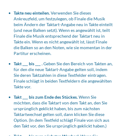
Takte neu einteilen
.
Verwenden Sie dieses
Ankreuzfeld, um festzulegen, ob Finale die Musik
beim Ändern der Taktart-Angabe neu in Takte einteilt
(und neue Balken setzt). Wenn es angewählt ist, teilt
Finale die Musik entsprechend der Taktart neu in
Takte ein. Wenn es nicht angewählt ist, lässt Finale
die Balken so an den Noten, wie sie momentan in der
Partitur erscheinen.
Takt ___ bis ___ .
Geben Sie den Bereich von Takten an,
für den die neue Taktart-Angabe gelten soll, indem
Sie deren Taktzahlen in diese Textfelder eintragen.
Finale schlägt in beiden Textfeldern die angewählten
Takte vor.
Takt ___ bis zum Ende des Stückes.
Wenn Sie
möchten, dass die Taktart von dem Takt an, den Sie
ursprünglich geklickt haben, bis zum nächsten
Taktartwechsel gelten soll, dann klicken Sie diese
Option. (In dem Textfeld schlägt Finale von sich aus
den Takt vor, den Sie ursprünglich geklickt haben.)