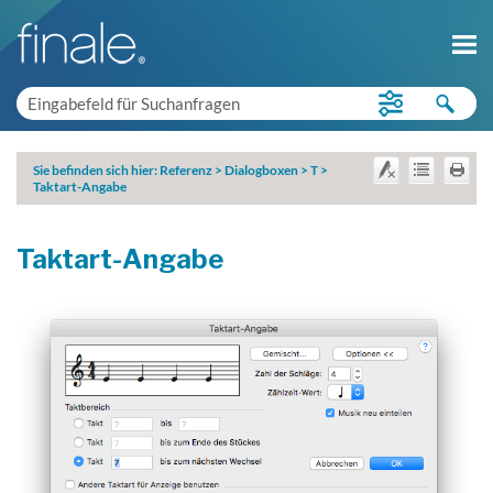
Sie befinden sich hier:
Referenz
>
Dialogboxen
>
T
>
Taktart-Angabe
Taktart-Angabe