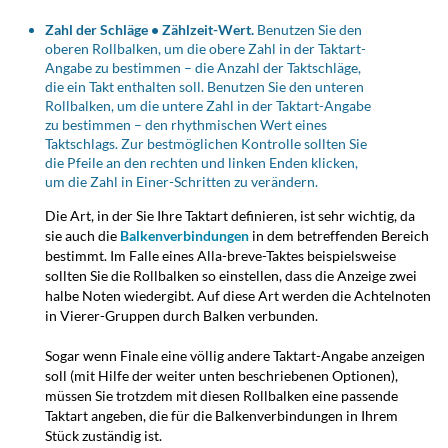
Zahl der Schläge • Zählzeit-Wert.
Benutzen Sie den
oberen Rollbalken, um die obere Zahl in der Taktart-
Angabe zu bestimmen – die Anzahl der Taktschläge,
die ein Takt enthalten soll. Benutzen Sie den unteren
Rollbalken, um die untere Zahl in der Taktart-Angabe
zu bestimmen – den rhythmischen Wert eines
Taktschlags. Zur bestmöglichen Kontrolle sollten Sie
die Pfeile an den rechten und linken Enden klicken,
um die Zahl in Einer-Schritten zu verändern.
Die Art, in der Sie Ihre Taktart definieren, ist sehr wichtig, da
sie auch die
Balkenverbindungen
in dem betreffenden Bereich
bestimmt. Im Falle eines Alla-breve-Taktes beispielsweise
sollten Sie die Rollbalken so einstellen, dass die Anzeige zwei
halbe Noten wiedergibt. Auf diese Art werden die Achtelnoten
in Vierer-Gruppen durch Balken verbunden.
Sogar wenn Finale eine völlig andere Taktart-Angabe anzeigen
soll (mit Hilfe der weiter unten beschriebenen Optionen),
müssen Sie trotzdem mit diesen Rollbalken eine passende
Taktart angeben, die für die Balkenverbindungen in Ihrem
Stück zuständig ist.