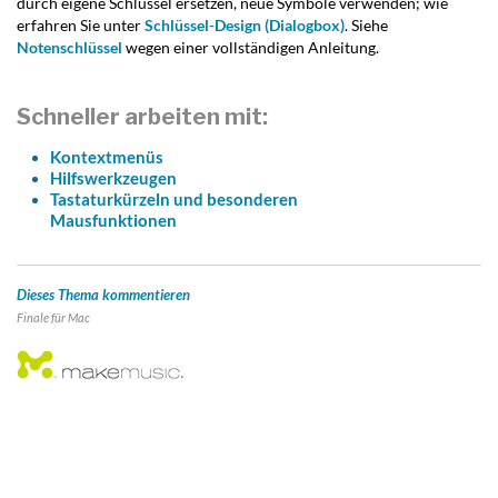
durch eigene Schlüssel ersetzen, neue Symbole verwenden; wie
erfahren Sie unter
Schlüssel-Design (Dialogbox)
. Siehe
Notenschlüssel
wegen einer vollständigen Anleitung.
Schneller arbeiten mit:
Kontextmenüs
Hilfswerkzeugen
Tastaturkürzeln und besonderen
Mausfunktionen
Dieses Thema kommentieren
Finale für
Mac