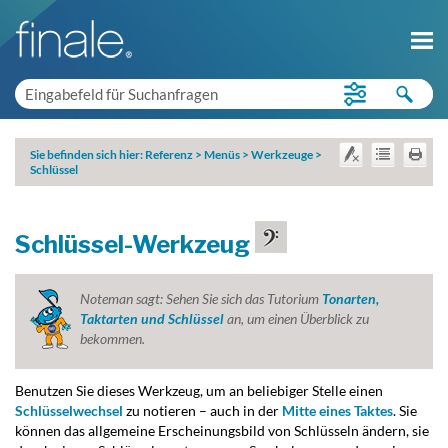
Sie befinden sich hier:
Referenz
>
Menüs
>
Werkzeuge
>
Schlüssel
Schlüssel-Werkzeug
Noteman sagt:
Sehen Sie sich das Tutorium
Tonarten,
Taktarten und Schlüssel
an, um einen Überblick zu
bekommen.
Benutzen Sie dieses Werkzeug, um an beliebiger Stelle einen
Schlüsselwechsel
zu notieren – auch in der
Mitte eines Taktes
. Sie
können das allgemeine Erscheinungsbild von Schlüsseln ändern, sie