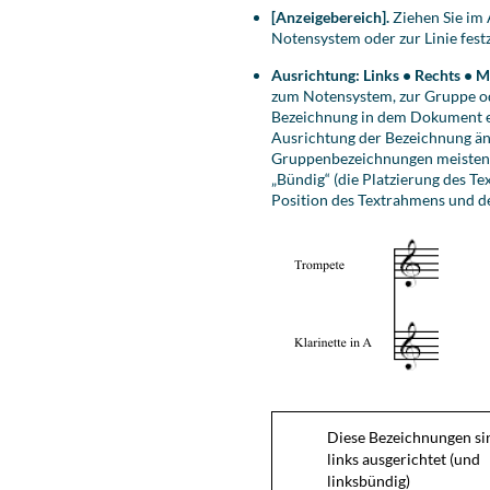
[Anzeigebereich].
Ziehen Sie im 
Notensystem oder zur Linie fest
Ausrichtung: Links • Rechts • Mi
zum Notensystem, zur Gruppe od
Bezeichnung in dem Dokument en
Ausrichtung der Bezeichnung än
Gruppenbezeichnungen meistens 
„Bündig“ (die Platzierung des Te
Position des Textrahmens und d
Diese Bezeichnungen si
links ausgerichtet (und
linksbündig)