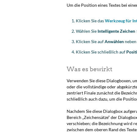
Um die Position eines Textes bei einer
Klicken Sie das
Werkzeug für Int
Wählen Sie
Intelligente Zeichen
Klicken Sie auf
Anwählen
neben 
Klicken Sie schließlich auf
Posit
Was es bewirkt
Verwenden Sie diese Dialogboxen, u
oder die vollständige oder abgekür
zentriert Finale zunächst die Bezeic
schließlich auch dazu, um die Position
Nachdem Sie diese Dialogbox aufgeru
Bereich „Zeichensätze“ der Dialogb
verschieben; die Bezeichnung wird rel
zwischen dem oberen Rand des Texte