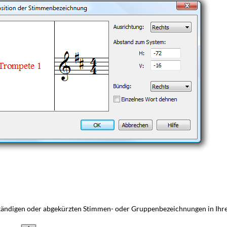
lständigen oder abgekürzten Stimmen- oder Gruppenbezeichnungen in Ihrer