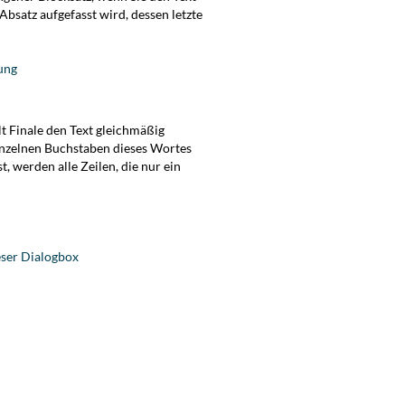
bsatz aufgefasst wird, dessen letzte
ung
lt Finale den Text gleichmäßig
 einzelnen Buchstaben dieses Wortes
 werden alle Zeilen, die nur ein
ieser Dialogbox