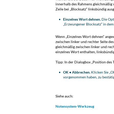
innerhalb des Rahmens gleichmäßig ve
Zeile bei „Blocksatz“ linksbündig aus
Einzelnes Wort dehnen.
Die Opt
„Erzwungener Blocksatz“ in dem
Wenn „Einzelnes Wort dehnen“ angewäh
zwischen linker und rechter Seite de
gleichmäßig zwischen linker und rech
einzelnes Wort enthalten, linksbündig
Tipp:
In der Dialogbox „Position des T
OK • Abbrechen.
Klicken Sie „OK
vorgenommen haben, zu bestätig
Siehe auch:
Notensystem-Werkzeug