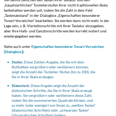
„hauptsächlichen“ Tonleiterstufen Ihrer nicht traditionellen Skala
beibehalten werden soll, indem Sie die Zahl in dem Feld
„Tastenabstand“ in der Dialogbox „Eigenschaften besonderer
Tonart-Vorzeichen“ bearbeiten. Sie werden dann nicht mehr in der
Lage sein, z. B. Vierteltonschritte mit Ihrer Tastatur einzugeben,
aber Ihre Halb- und Ganztonschritte werden korrekt notiert und
wiedergegeben werden.
Siehe auch unter
Eigenschaften besonderer Tonart-Vorzeichen
[Dialogbox]
).
Stufen.
Diese Zahlen-Angabe, die Sie mit dem
Rollbalken vergrößern oder verkleinern können,
zeigt die Anzahl der Tonleiter-Stufen (bis zu 100), die
Sie in Ihrer Skala erzeugen.
Diatonisch.
Diese Angabe zeigt die Anzahl der
diatonischen Schritte, die Sie in Ihrer Skala erzeugt
haben. Sie vergrößern oder verkleinern diese Zahl,
indem Sie die nummerierten Quadrate klicken, und
so mehr (oder weniger) von ihnen zu „weißen Tasten“
(diatonischen Schritten) oder „schwarzen Tasten“
(chromatischen Schritten) ändern.