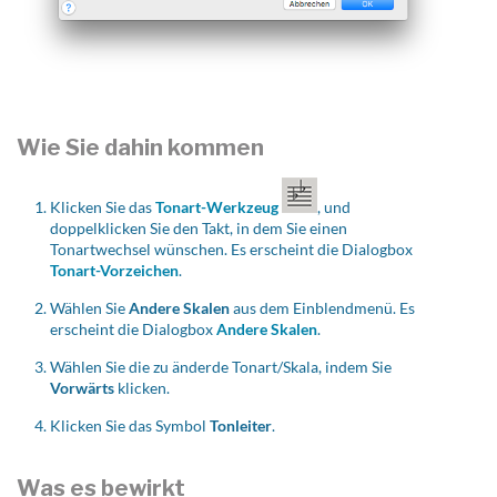
Wie Sie dahin kommen
Klicken Sie das
Tonart-Werkzeug
, und
doppelklicken Sie den Takt, in dem Sie einen
Tonartwechsel wünschen. Es erscheint die Dialogbox
Tonart-Vorzeichen
.
Wählen Sie
Andere Skalen
aus dem Einblendmenü. Es
erscheint die Dialogbox
Andere Skalen
.
Wählen Sie die zu änderde Tonart/Skala, indem Sie
Vorwärts
klicken.
Klicken Sie das Symbol
Tonleiter
.
Was es bewirkt