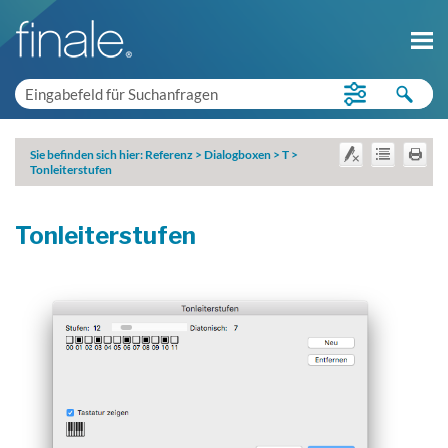
Sie befinden sich hier:
Referenz
>
Dialogboxen
>
T
>
Tonleiterstufen
Tonleiterstufen