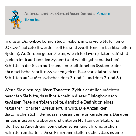
Noteman sagt:
Ein Beispiel finden Sie unter
Andere
Tonarten
.
In dieser Dialogbox können Sie angeben, in wie viele Stufen eine
„Oktave“ aufgeteilt werden soll (es sind zwölf Töne im traditionellen
System). Außerdem geben Sie an, wie viele davon „diatonisch“ sind
(sieben im traditionellen System) und wo die „chromatischen“
Schritte in der Skala auftreten. (Im traditionellen System treten
chromatische Schritte zwischen jedem Paar von diatonischen
Schritten auf, außer zwischen dem 3. und 4. und dem 7. und 8.).
Wenn Sie einen regulären Tonarten-Zyklus erstellen möchten,
beachten Sie bitte, dass Ihre Arbeit in dieser Dialogbox nach
gewissen Regeln erfolgen sollte, damit die Definition eines
regulären Tonarten-Zyklus erfüllt wird. Die Anzahl der
diatonischen Schritte muss insgesamt eine ungerade sein. Darüber
hinaus müssen die oberen und unteren Hälften der Skala eine
identische Anordnung von diatonischen und chromatischen
Schritten enthalten. Diese Prinzipien stellen sicher, dass es eine