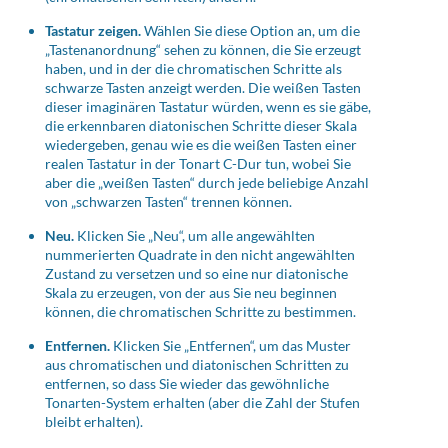
Tastatur zeigen.
Wählen Sie diese Option an, um die
„Tastenanordnung“ sehen zu können, die Sie erzeugt
haben, und in der die chromatischen Schritte als
schwarze Tasten anzeigt werden. Die weißen Tasten
dieser imaginären Tastatur würden, wenn es sie gäbe,
die erkennbaren diatonischen Schritte dieser Skala
wiedergeben, genau wie es die weißen Tasten einer
realen Tastatur in der Tonart C-Dur tun, wobei Sie
aber die „weißen Tasten“ durch jede beliebige Anzahl
von „schwarzen Tasten“ trennen können.
Neu.
Klicken Sie „Neu“, um alle angewählten
nummerierten Quadrate in den nicht angewählten
Zustand zu versetzen und so eine nur diatonische
Skala zu erzeugen, von der aus Sie neu beginnen
können, die chromatischen Schritte zu bestimmen.
Entfernen.
Klicken Sie „Entfernen“, um das Muster
aus chromatischen und diatonischen Schritten zu
entfernen, so dass Sie wieder das gewöhnliche
Tonarten-System erhalten (aber die Zahl der Stufen
bleibt erhalten).