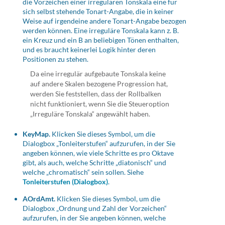
die Vorzeichen einer irregulären Tonskala eine für
sich selbst stehende Tonart-Angabe, die in keiner
Weise auf irgendeine andere Tonart-Angabe bezogen
werden können. Eine irreguläre Tonskala kann z. B.
ein Kreuz und ein B an beliebigen Tönen enthalten,
und es braucht keinerlei Logik hinter deren
Positionen zu stehen.
Da eine irregulär aufgebaute Tonskala keine
auf andere Skalen bezogene Progression hat,
werden Sie feststellen, dass der Rollbalken
nicht funktioniert, wenn Sie die Steueroption
„Irreguläre Tonskala“ angewählt haben.
KeyMap.
Klicken Sie dieses Symbol, um die
Dialogbox „Tonleiterstufen“ aufzurufen, in der Sie
angeben können, wie viele Schritte es pro Oktave
gibt, als auch, welche Schritte „diatonisch“ und
welche „chromatisch“ sein sollen. Siehe
Tonleiterstufen (Dialogbox)
.
AOrdAmt.
Klicken Sie dieses Symbol, um die
Dialogbox „Ordnung und Zahl der Vorzeichen“
aufzurufen, in der Sie angeben können, welche