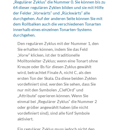
„Regulärer Zyklus“ die Nummer 0. Sie können bis zu
64 dieser regulären Zyklen bilden und sie mit Hilfe
der Felder „Vorwärts“ und „Rückwärts“ alle
durchgehen. Auf der anderen Seite können Sie mit
dem Rollbalken auch die verschiedenen Tonarten
innerhalb eines einzelnen Tonarten-Systems
durchgehen.
Den regulären Zyklus mit der Nummer 1, den
Sie erhalten können, indem Sie das Feld
„Vorw“ klicken, ist der traditionelle
Molltonleiter-Zyklus; wenn eine Tonart ohne
Kreuze oder Bs für diesen Zyklus gewählt
wird, betrachtet Finale A, nicht C, als den
ersten Ton der Skala. Da diese beiden Zyklen
vordefiniert sind, werden Sie sehen, dass Sie
nur mit den Symbolen „ClefOrd“ und
„Attribute“ operieren können. Wenn Sie
einmal bei „Regulärer Zyklus“ die Nummer 2
oder größer angewählt haben (die nicht
vordefiniert sind), sind alle fünf Symbole
aktiviert.
Ein regulärer Zyklus muss jedoch nicht den