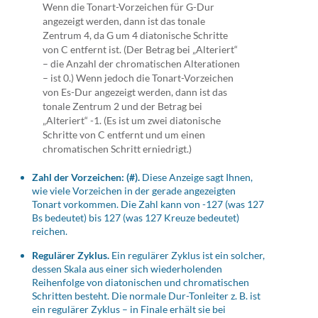
Wenn die Tonart-Vorzeichen für G-Dur
angezeigt werden, dann ist das tonale
Zentrum 4, da G um 4 diatonische Schritte
von C entfernt ist. (Der Betrag bei „Alteriert“
– die Anzahl der chromatischen Alterationen
– ist 0.) Wenn jedoch die Tonart-Vorzeichen
von Es-Dur angezeigt werden, dann ist das
tonale Zentrum 2 und der Betrag bei
„Alteriert“ -1. (Es ist um zwei diatonische
Schritte von C entfernt und um einen
chromatischen Schritt erniedrigt.)
Zahl der Vorzeichen: (#).
Diese Anzeige sagt Ihnen,
wie viele Vorzeichen in der gerade angezeigten
Tonart vorkommen. Die Zahl kann von -127 (was 127
Bs bedeutet) bis 127 (was 127 Kreuze bedeutet)
reichen.
Regulärer Zyklus.
Ein regulärer Zyklus ist ein solcher,
dessen Skala aus einer sich wiederholenden
Reihenfolge von diatonischen und chromatischen
Schritten besteht. Die normale Dur-Tonleiter z. B. ist
ein regulärer Zyklus – in Finale erhält sie bei