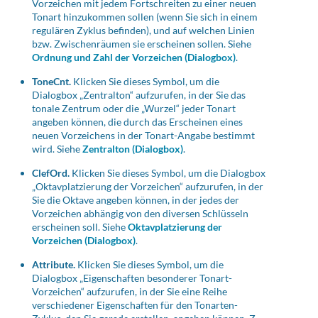
Vorzeichen mit jedem Fortschreiten zu einer neuen
Tonart hinzukommen sollen (wenn Sie sich in einem
regulären Zyklus befinden), und auf welchen Linien
bzw. Zwischenräumen sie erscheinen sollen. Siehe
Ordnung und Zahl der Vorzeichen (Dialogbox)
.
ToneCnt.
Klicken Sie dieses Symbol, um die
Dialogbox „Zentralton“ aufzurufen, in der Sie das
tonale Zentrum oder die „Wurzel“ jeder Tonart
angeben können, die durch das Erscheinen eines
neuen Vorzeichens in der Tonart-Angabe bestimmt
wird. Siehe
Zentralton (Dialogbox)
.
ClefOrd.
Klicken Sie dieses Symbol, um die Dialogbox
„Oktavplatzierung der Vorzeichen“ aufzurufen, in der
Sie die Oktave angeben können, in der jedes der
Vorzeichen abhängig von den diversen Schlüsseln
erscheinen soll. Siehe
Oktavplatzierung der
Vorzeichen (Dialogbox)
.
Attribute.
Klicken Sie dieses Symbol, um die
Dialogbox „Eigenschaften besonderer Tonart-
Vorzeichen“ aufzurufen, in der Sie eine Reihe
verschiedener Eigenschaften für den Tonarten-