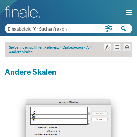
Sie befinden sich hier:
Referenz
>
Dialogboxen
>
A
>
Andere Skalen
Andere Skalen