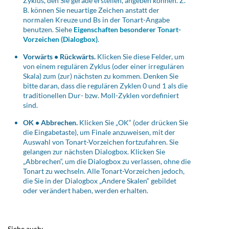
Zyklus, den Sie gerade erstellen, angeben können. Z.
B. können Sie neuartige Zeichen anstatt der
normalen Kreuze und Bs in der Tonart-Angabe
benutzen. Siehe
Eigenschaften besonderer Tonart-
Vorzeichen (Dialogbox)
.
Vorwärts • Rückwärts.
Klicken Sie diese Felder, um
von einem regulären Zyklus (oder einer irregulären
Skala) zum (zur) nächsten zu kommen. Denken Sie
bitte daran, dass die regulären Zyklen 0 und 1 als die
traditionellen Dur- bzw. Moll-Zyklen vordefiniert
sind.
OK • Abbrechen.
Klicken Sie „OK“ (oder drücken Sie
die Eingabetaste), um Finale anzuweisen, mit der
Auswahl von Tonart-Vorzeichen fortzufahren. Sie
gelangen zur nächsten Dialogbox. Klicken Sie
„Abbrechen“, um die Dialogbox zu verlassen, ohne die
Tonart zu wechseln. Alle Tonart-Vorzeichen jedoch,
die Sie in der Dialogbox „Andere Skalen“ gebildet
oder verändert haben, werden erhalten.
Siehe auch: