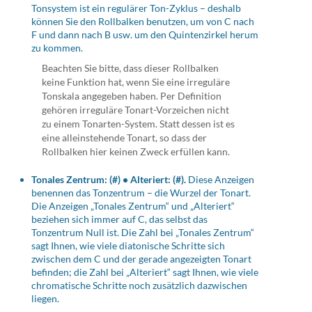
Tonsystem ist ein regulärer Ton-Zyklus – deshalb
können Sie den Rollbalken benutzen, um von C nach
F und dann nach B usw. um den Quintenzirkel herum
zu kommen.
Beachten Sie bitte, dass dieser Rollbalken
keine Funktion hat, wenn Sie eine irreguläre
Tonskala angegeben haben. Per Definition
gehören irreguläre Tonart-Vorzeichen nicht
zu einem Tonarten-System. Statt dessen ist es
eine alleinstehende Tonart, so dass der
Rollbalken hier keinen Zweck erfüllen kann.
Tonales Zentrum: (#) • Alteriert: (#).
Diese Anzeigen
benennen das Tonzentrum – die Wurzel der Tonart.
Die Anzeigen „Tonales Zentrum“ und „Alteriert“
beziehen sich immer auf C, das selbst das
Tonzentrum Null ist. Die Zahl bei „Tonales Zentrum“
sagt Ihnen, wie viele diatonische Schritte sich
zwischen dem C und der gerade angezeigten Tonart
befinden; die Zahl bei „Alteriert“ sagt Ihnen, wie viele
chromatische Schritte noch zusätzlich dazwischen
liegen.