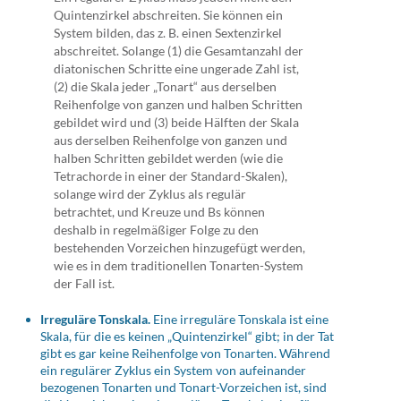
Quintenzirkel abschreiten. Sie können ein
System bilden, das z. B. einen Sextenzirkel
abschreitet. Solange (1) die Gesamtanzahl der
diatonischen Schritte eine ungerade Zahl ist,
(2) die Skala jeder „Tonart“ aus derselben
Reihenfolge von ganzen und halben Schritten
gebildet wird und (3) beide Hälften der Skala
aus derselben Reihenfolge von ganzen und
halben Schritten gebildet werden (wie die
Tetrachorde in einer der Standard-Skalen),
solange wird der Zyklus als regulär
betrachtet, und Kreuze und Bs können
deshalb in regelmäßiger Folge zu den
bestehenden Vorzeichen hinzugefügt werden,
wie es in dem traditionellen Tonarten-System
der Fall ist.
Irreguläre Tonskala.
Eine irreguläre Tonskala ist eine
Skala, für die es keinen „Quintenzirkel“ gibt; in der Tat
gibt es gar keine Reihenfolge von Tonarten. Während
ein regulärer Zyklus ein System von aufeinander
bezogenen Tonarten und Tonart-Vorzeichen ist, sind