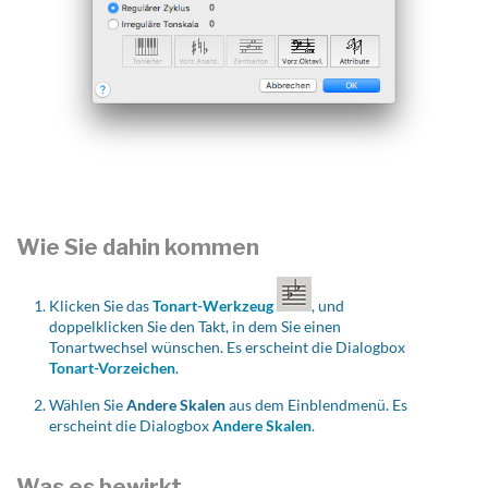
Wie Sie dahin kommen
Klicken Sie das
Tonart-Werkzeug
, und
doppelklicken Sie den Takt, in dem Sie einen
Tonartwechsel wünschen. Es erscheint die Dialogbox
Tonart-Vorzeichen
.
Wählen Sie
Andere Skalen
aus dem Einblendmenü. Es
erscheint die Dialogbox
Andere Skalen
.
Was es bewirkt