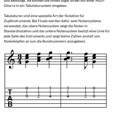
und Bendings. Sie können die Noten sogar direkt mit einer MIDI-
Gitarre in ein Tabulatursystem eingeben.
Tabulaturen sind eine spezielle Art der Notation für
Zupfinstrumente. Bei Finale werden dafür zwei Notensysteme
verwendet; das obere Notensystem zeigt die Noten in
Standardnotation und das untere Notensystem besitzt eine Linie für
jede Saite des Instruments und zeigt kleine Zahlen anstatt von
Notenköpfen an (um die Bundnummern anzugeben).