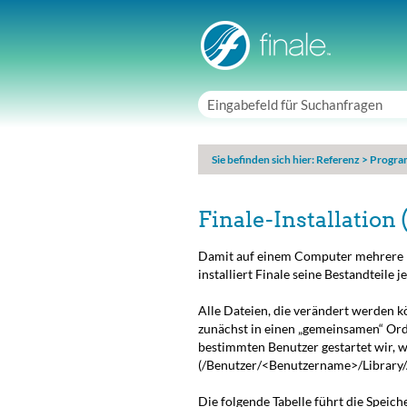
Sie befinden sich hier:
Referenz
>
Progra
Finale-Installation 
Damit auf einem Computer mehrere B
installiert Finale seine Bestandteile 
Alle Dateien, die verändert werden 
zunächst in einen „gemeinsamen“ Ordn
bestimmten Benutzer gestartet wir, 
(
/Benutzer/<Benutzername>/Library
Die folgende Tabelle führt die Speich