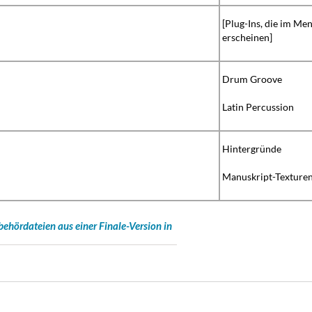
[Plug-Ins, die im Men
erscheinen]
Drum Groove
Latin Percussion
Hintergründe
Manuskript-Texture
behördateien aus einer Finale-Version in