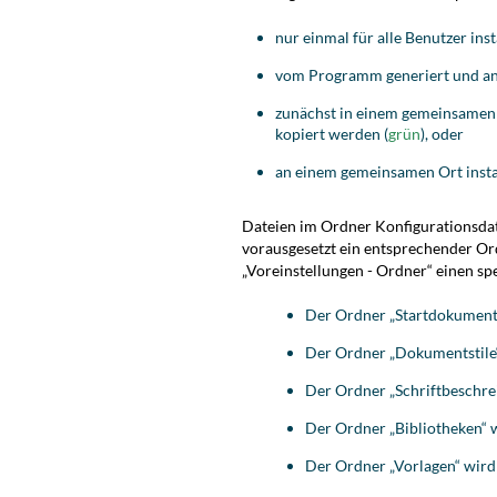
nur einmal für alle Benutzer inst
vom Programm generiert und an 
zunächst in einem gemeinsamen O
kopiert werden (
grün
), oder
an einem gemeinsamen Ort instal
Dateien im Ordner Konfigurationsdat
vorausgesetzt ein entsprechender Or
„Voreinstellungen - Ordner“ einen sp
Der Ordner „Startdokumente
Der Ordner „Dokumentstile“
Der Ordner „Schriftbeschre
Der Ordner „Bibliotheken“ w
Der Ordner „Vorlagen“ wird