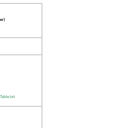
er)
able.txt