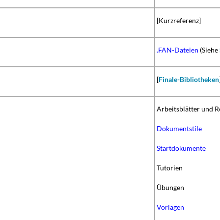
[Kurzreferenz]
.FAN-Dateien
(Siehe
[
Finale-Bibliotheken
Arbeitsblätter und R
Dokumentstile
Startdokumente
Tutorien
Übungen
Vorlagen