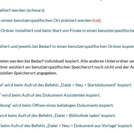
alliert werden (schwarz),
einem benutzerspezifischen Ort platziert werden (
rot
),
rdner installiert und beim Start von Finale in einen benutzerspezifisc
liert und jeweils bei Bedarf in einen benutzerspezifischen Ordner kopie
eien werden bei Bedarf individuell kopiert. Alle anderen Unterordner w
dner existiert am benutzerspezifischen Speicherort noch nicht und der 
eziellen Speicherort angegeben.
“ wird beim Aufruf des Befehls „Datei > Neu > Startdokument“ kopiert.
 wird beim Aufruf des Dokument-Assistenten kopiert.
ibung“ wird beim Öffnen eines beliebigen Dokuments kopiert.
ird beim Aufruf des Befehls „Datei > Bibliothek laden“ kopiert.
 beim Aufruf des Befehls „Datei > Neu > Dokument aus Vorlage“ kopiert.