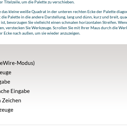
r Titelzeile, um die Palette zu verschieben.
e das kleine weiße Quadrat in der unteren rechten Ecke der Palette diag
 die Palette in die andere Darstellung, lang und dünn, kurz und breit, qu
h ist, bevorzugen Sie vielleicht einen schmalen horizontalen Streifen. Wen
hen, verstecken Sie Werkzeuge.
Scrollen Sie mit Ihrer Maus durch die Werk
er Ecke nach außen, um sie wieder anzuzeigen.
ReWire-Modus)
zeuge
ngabe
ache Eingabe
n Zeichen
kzeuge