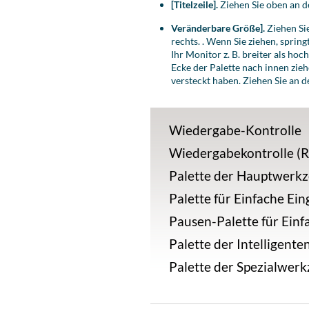
[Titelzeile].
Ziehen Sie oben an de
Veränderbare Größe].
Ziehen Si
rechts. .
Wenn Sie ziehen, springt
Ihr Monitor z. B. breiter als hoc
Ecke der Palette nach innen zie
versteckt haben.
Ziehen Sie an d
Wiedergabe-Kontrolle
Wiedergabekontrolle (
Palette der Hauptwerk
Palette für Einfache Ei
Pausen-Palette für Einf
Palette der Intelligente
Palette der Spezialwer