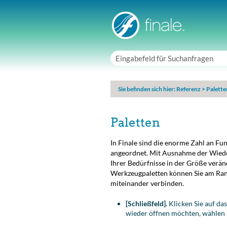
Sie befinden sich hier:
Referenz
>
Palette
Paletten
In Finale sind die enorme Zahl an F
angeordnet. Mit Ausnahme der Wied
Ihrer Bedürfnisse in der Größe verä
Werkzeugpaletten können Sie am Rand
miteinander verbinden.
[Schließfeld].
Klicken Sie auf das
wieder öffnen möchten, wählen S