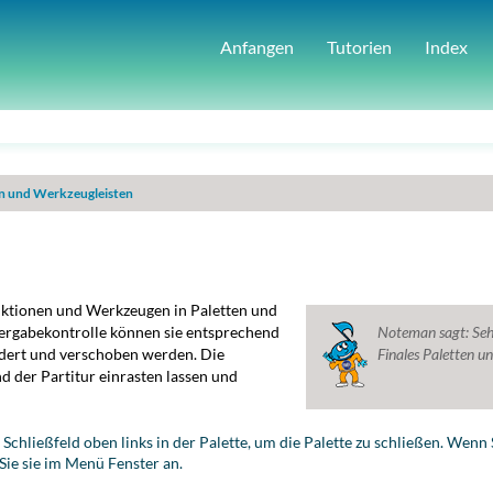
Anfangen
Tutorien
Index
n und Werkzeugleisten
unktionen und Werkzeugen in Paletten und
ergabekontrolle können
sie
entsprechend
Noteman sagt:
Seh
ndert und verschoben werden.
Die
Finales Paletten 
 der Partitur einrasten lassen und
 Schließfeld oben links in der Palette, um die Palette zu schließen. Wenn 
ie sie im Menü Fenster an.