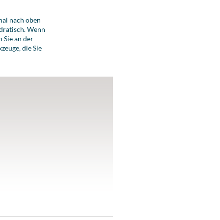
onal nach oben
adratisch. Wenn
n Sie an der
zeuge, die Sie