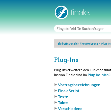
Sie befinden sich hier:
Referenz
>
Plug-In
Plug-Ins
Plug-Ins erweitern den Funktionsumf
Ins von Finale sind im
Plug-ins-Menü
Vortragsbezeichnungen
FinaleScript
Texte
Takte
Verschiedene