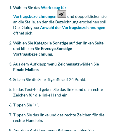
Wählen Sie das
Werkzeug für
Vortragsbezeichnungen
und doppelklicken sie
an die Stelle, an der die Bezeichnung erscheinen soll.
Die Dialogbox
Anwahl der Vortragsbezeichnungen
öffnet sich.
Wählen Sie Kategorie
Sonstige
auf der linken Seite
und klicken Sie
Erzeuge Sonstige
Vortragsbezeichnung
.
Aus dem Aufklappmenü
Zeichensatz
wählen Sie
Finale Mallets
.
Setzen Sie die Schriftgröße auf 24 Punkt.
In das
Text
-feld geben Sie das linke und das rechte
Zeichen für die linke Hand ein.
Tippen Sie "+".
Tippen Sie das linke und das rechte Zeichen für die
rechte Hand ein.
Aus dem Aufklappmenü
Rahmen
, wählen Sie