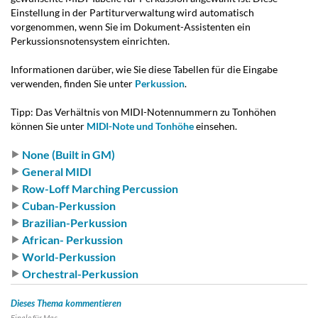
Einstellung in der Partiturverwaltung wird automatisch
vorgenommen, wenn Sie im Dokument-Assistenten ein
Perkussionsnotensystem einrichten.
Informationen darüber, wie Sie diese Tabellen für die Eingabe
verwenden, finden Sie unter
Perkussion
.
Tipp:
Das Verhältnis von MIDI-Notennummern zu Tonhöhen
können Sie unter
MIDI-Note und Tonhöhe
einsehen.
None (Built in GM)
General MIDI
Row-Loff Marching Percussion
Cuban-Perkussion
Brazilian-Perkussion
African- Perkussion
World-Perkussion
Orchestral-Perkussion
Dieses Thema kommentieren
Finale für
Mac