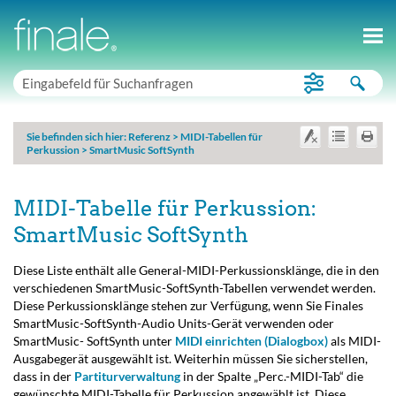
Sie befinden sich hier:
Referenz
>
MIDI-Tabellen für
Perkussion
>
SmartMusic SoftSynth
MIDI-Tabelle für Perkussion:
SmartMusic SoftSynth
Diese Liste enthält alle General-MIDI-Perkussionsklänge, die in den
verschiedenen SmartMusic-SoftSynth-Tabellen verwendet werden.
Diese Perkussionsklänge stehen zur Verfügung, wenn Sie Finales
SmartMusic-SoftSynth-
Audio Units
-Gerät verwenden oder
SmartMusic- SoftSynth unter
MIDI einrichten (Dialogbox)
als MIDI-
Ausgabegerät ausgewählt ist. Weiterhin müssen Sie sicherstellen,
dass in der
Partiturverwaltung
in der Spalte „Perc.-MIDI-Tab“ die
gewünschte MIDI-Tabelle für Perkussion angewählt ist. Diese