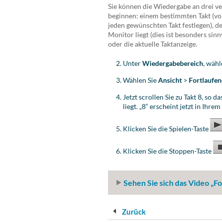
Sie können die Wiedergabe an drei v
beginnen: einem bestimmten Takt (vore
jeden gewünschten Takt festlegen), de
Monitor liegt (dies ist besonders sin
oder die aktuelle Taktanzeige.
Unter
Wiedergabebereich
, wähl
Wählen Sie
Ansicht
>
Fortlaufen
Jetzt scrollen Sie zu Takt 8, so d
liegt. „8“ erscheint jetzt in Ihr
Klicken Sie die Spielen-Taste
Klicken Sie die Stoppen-Taste
Sehen Sie sich das Video „F
Zurück