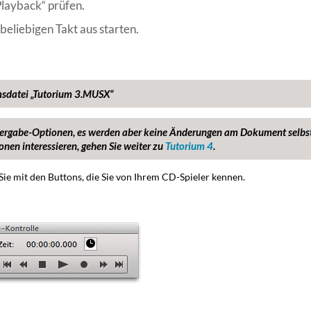
Playback“ prüfen.
eliebigen Takt aus starten.
umsdatei „Tutorium 3.MUSX“
dergabe-Optionen, es werden aber keine Änderungen am Dokument selbs
nen interessieren, gehen Sie weiter zu
Tutorium 4
.
ie mit den Buttons, die Sie von Ihrem CD-Spieler kennen.