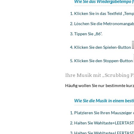
Wie Sie das Wiedergabetempo f
Klicken Sie in das Textfeld „Temp
Löschen Sie die Metronomangabe,
Tippen Sie „86“.
Klicken Sie den Spielen-Button
Klicken Sie den Stoppen-Button
Ihre Musik mit „Scrubbing P
Häufig wollen Sie nur bestimmte kurz
Wie Sie die Musik in einem bes
Platzieren Sie Ihren Mauszeiger 
Halten Sie
Wahltaste
+LEERTASTE.
Halten Sie
Wahltaste
+LEERTASTE 