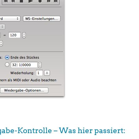
gabe-Kontrolle
– Was hier passiert: