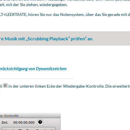
it, mit der Sie ziehen, wiedergegeben.
LEERTASTE, hören Sie nur das Notensystem, über das Sie gerade mit 
hre Musik mit „Scrubbing Playback“ prüfen“ an.
Berücksichtigung von Dynamikzeichen
il
in der unteren linken Ecke der Wiedergabe-Kontrolle
. Die erweiter
.