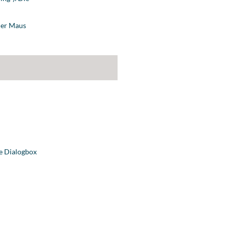
der Maus
te Dialogbox