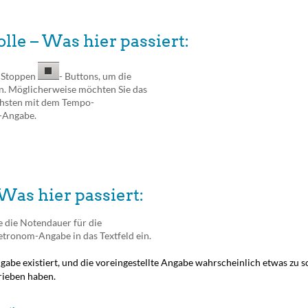
le – Was hier passiert:
 Stoppen
- Buttons, um die
n. Möglicherweise möchten Sie das
chsten mit dem Tempo-
-Angabe.
Was hier passiert:
 die Notendauer für die
tronom-Angabe in das Textfeld ein.
gabe existiert, und die voreingestellte Angabe wahrscheinlich etwas zu s
hrieben haben.