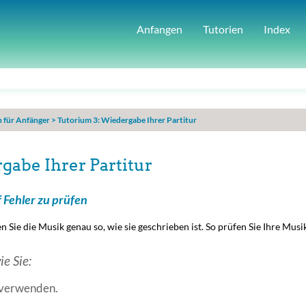
Anfangen
Tutorien
Index
n für Anfänger
>
Tutorium 3: Wiedergabe Ihrer Partitur
gabe Ihrer Partitur
 Fehler zu prüfen
Sie die Musik genau so, wie sie geschrieben ist. So prüfen Sie Ihre Musik
ie Sie:
 verwenden.