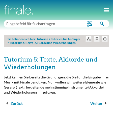
Sie befinden sich hier:
Tutorien
>
Tutorien für Anfänger
>
Tutorium 5: Texte, Akkorde und Wiederholungen
Tutorium 5: Texte, Akkorde und
Wiederholungen
Jetzt kennen Sie bereits die Grundlagen, die Sie für die Eingabe Ihrer
Musik mit Finale benötigen. Nun wollen wir weitere Elemente wie
Gesang (Text), begleitende mehrstimmige Instrumente (Akkorde)
und Wiederholungen hinzufügen.
Zurück
Weiter